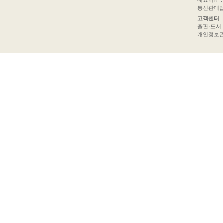
대표이사 : 
통신판매업신
고객센터
출판·도서 문의
개인정보관리책