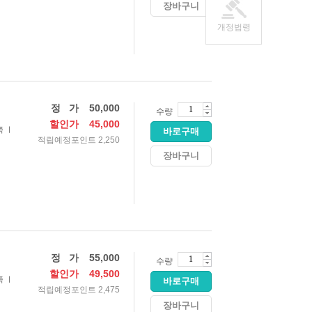
장바구니
개정법령
정 가
50,000
수량
할인가
45,000
쪽 ㅣ
바로구매
적립예정포인트 2,250
장바구니
정 가
55,000
수량
할인가
49,500
쪽 ㅣ
바로구매
적립예정포인트 2,475
장바구니