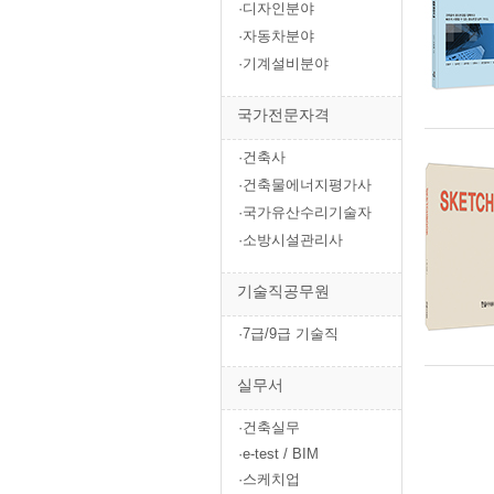
·디자인분야
·자동차분야
·기계설비분야
국가전문자격
·건축사
·건축물에너지평가사
·국가유산수리기술자
·소방시설관리사
기술직공무원
·7급/9급 기술직
실무서
·건축실무
·e-test / BIM
·스케치업