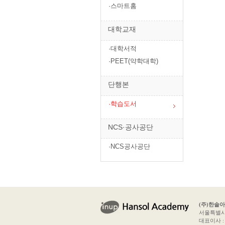
·스마트홈
대학교재
·대학서적
·PEET(약학대학)
단행본
·학습도서
NCS·공사공단
·NCS공사공단
(주)한솔
서울특별시 
대표이사 : 