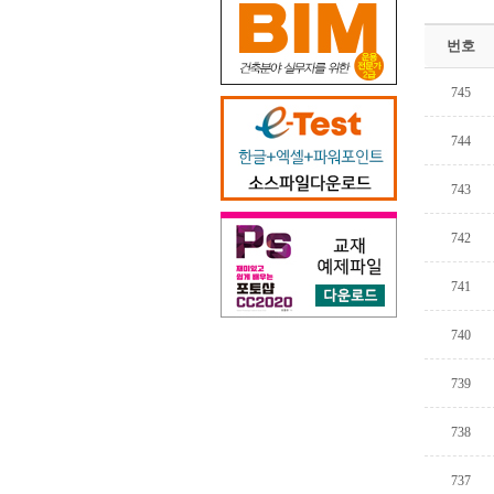
번호
745
744
743
742
741
740
739
738
737