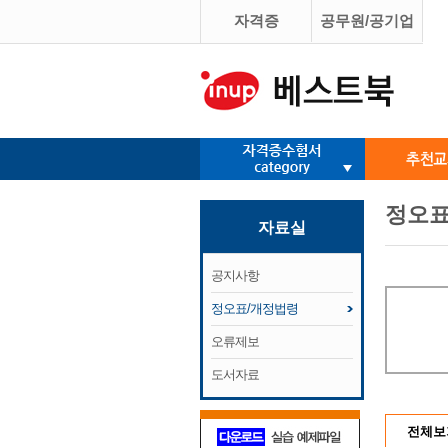
자격증
공무원/공기업
정오표
자료실
공지사항
정오표/개정법령
오류제보
도서자료
전체보