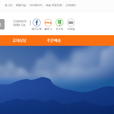
로그인
회원가입
마이페이지
배송·주문조회
고객센터
페이스북
블로그
포스트
이메일