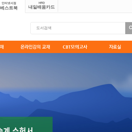
HRD
인터넷서점
내일배움카드
베스트북