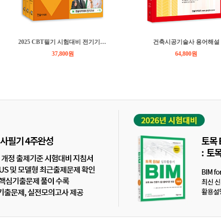
2025 CBT필기 시험대비 전기기사 단기완성
건축시공기술사 용어해설
37,800원
64,800원