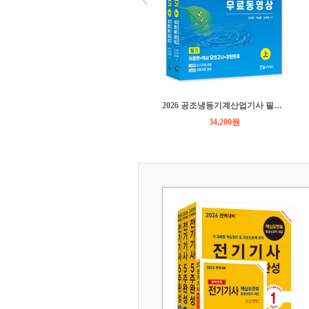
2026 건축기사실기(전3권)
2026 공조냉동기계산업기사 필기 5주완성
47,700원
34,200원