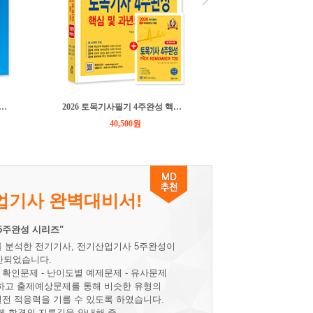
6 공조냉동기계기사 필기 5주완성
2026 토목기사필기 4주완성 핵심 및 과년도 문제해설
40,500원
25,200
산업기사 완벽대비서!
5주완성 시리즈"
 분석한 전기기사, 전기산업기사 5주완성이
출간되었습니다.
확인문제 - 난이도별 예제문제 - 유사문제
축하고 출제예상문제를 통해 비슷한 유형의
전 적응력을 기를 수 있도록 하였습니다.
 합격의 지름길을 안내해 줄