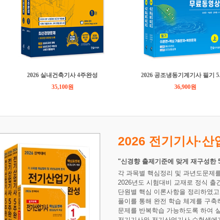
2026 실내건축기사 4주완성
202
35,100원
36,900원
2026 전기기사·
"신경향 출제기준에 맞게 재구성한 
각 과목별 핵심정리 및 과년도문제를
2026년도 시험대비 교재로 정식 
단원별 핵심 이론사항을 정리하였고 
풀이를 통해 완전 학습 체계를 구
문제를 반복학습 가능하도록 하여 실
전기기사와 전기산업기사 수험생에게