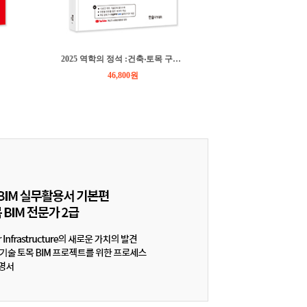
2025 역학의 정석 :건축‧토목 구조기술사,기술고시
40,500
46,800원