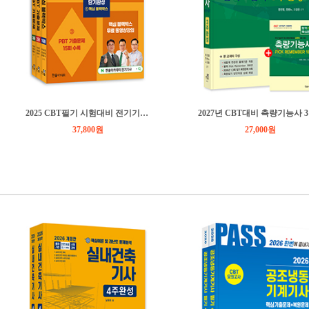
2025 CBT필기 시험대비 전기기사 단기완성
20
37,800원
27,000원