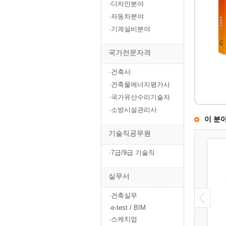
·디자인분야
·자동차분야
·기계설비분야
국가전문자격
·건축사
·건축물에너지평가사
·국가유산수리기술자
·소방시설관리사
이 분
기술직공무원
·7급/9급 기술직
실무서
·건축실무
·e-test / BIM
·스케치업