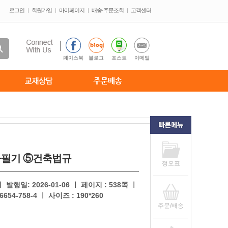
로그인
회원가입
마이페이지
배송·주문조회
고객센터
페이스북
블로그
포스트
이메일
사필기 ⑤건축법규
정오표
발행일: 2026-01-06 ㅣ 페이지 : 538쪽 ㅣ
654-758-4 ㅣ 사이즈 : 190*260
주문/배송