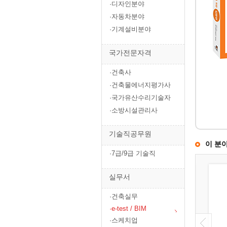
·디자인분야
·자동차분야
·기계설비분야
국가전문자격
·건축사
·건축물에너지평가사
·국가유산수리기술자
·소방시설관리사
기술직공무원
이 분
·7급/9급 기술직
실무서
·건축실무
·e-test / BIM
·스케치업